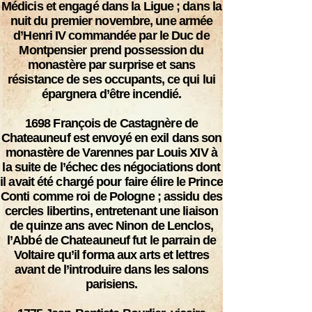
Médicis et engagé dans la Ligue ; dans la
nuit du premier novembre, une armée
d’Henri IV commandée par le Duc de
Montpensier prend possession du
monastère par surprise et sans
résistance de ses occupants, ce qui lui
épargnera d’être incendié.
1698
François de Castagnère de
Chateauneuf est envoyé en exil dans son
monastère de Varennes par Louis XIV à
la suite de l’échec des négociations dont
il avait été chargé pour faire élire le Prince
Conti comme roi de Pologne ; assidu des
cercles libertins, entretenant une liaison
de quinze ans avec Ninon de Lenclos,
l’Abbé de Chateauneuf fut le parrain de
Voltaire qu’il forma aux arts et lettres
avant de l’introduire dans les salons
parisiens.