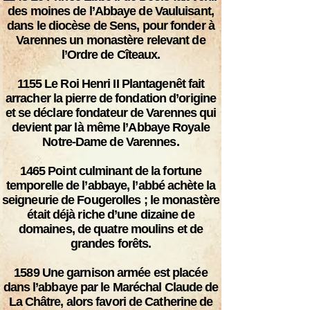
des moines de l’Abbaye de Vauluisant,
dans le diocèse de Sens, pour fonder à
Varennes un monastère relevant de
l’Ordre de Cîteaux.
1155
Le Roi Henri II Plantagenêt fait
arracher la pierre de fondation d’origine
et se déclare fondateur de Varennes qui
devient par là même l’Abbaye Royale
Notre-Dame de Varennes.
1465
Point culminant de la fortune
temporelle de l’abbaye, l’abbé achète la
seigneurie de Fougerolles ; le monastère
était déjà riche d’une dizaine de
domaines, de quatre moulins et de
grandes forêts.
1589
Une garnison armée est placée
dans l’abbaye par le Maréchal Claude de
La Châtre, alors favori de Catherine de