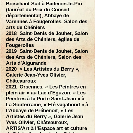
Boischaut Sud à Badecon-le-Pin
(lauréat du Prix du Conseil
départemental), Abbaye de
Varennes à Fougerolles, Salon des
arts de Chéniers
2018 Saint-Denis de Jouhet, Salon
des Arts de Chéniers, église de
Fougerolles
2019 Saint-Denis de Jouhet, Salon
des Arts de Chéniers, Salon des
Arts d’Aigurande
2020 « Les Artistes du Berry »,
Galerie Jean-Yves Olivier,
Châteauroux
2021 Orsennes, « Les Peintres en
plein air » au Lac d’Eguzon, « Les
Peintres à la Porte Saint-Jean » à
La Souterraine, « Eté vagabond » à
l’Abbaye de Prébenoit, « Les
Artistes du Berry », Galerie Jean-
Yves Olivier, Châteauroux,
ARTIS'Art à l’Espace art et culture