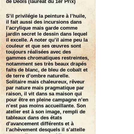
de Déols (lauréat du 1er Prix)
S’il privilégie la peinture à l’huile,
il fait aussi des incursions dans
l’acrylique mais garde comme
jardin secret le dessin dans lequel
il excelle. A noter qu’il aime peu la
couleur et que ses œuvres sont
toujours réalisées avec des
gammes chromatiques restreintes,
notamment ses très beaux drapés
faits de blanc, de bleu de cobalt et
de terre d’ombre naturelle.
Solitaire mais chaleureux, rêveur
par nature mais pragmatique par
raison, il vit dans sa maison qui
pour être en pleine campagne n’en
n’est pas moins accueillante. Son
atelier est à son image, rempli de
tableaux dans des états
d’avancement différents et à
l’achèvement desquels il s’attelle